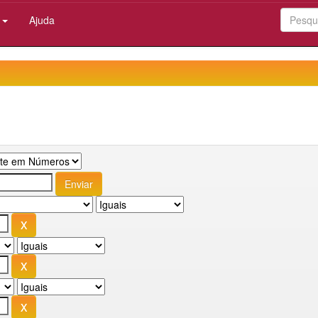
:
Ajuda