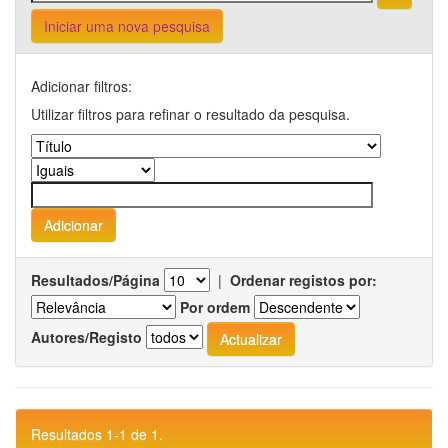
Iniciar uma nova pesquisa
Adicionar filtros:
Utilizar filtros para refinar o resultado da pesquisa.
Resultados/Página
|
Ordenar registos por:
Por ordem
Autores/Registo
Resultados 1-1 de 1.