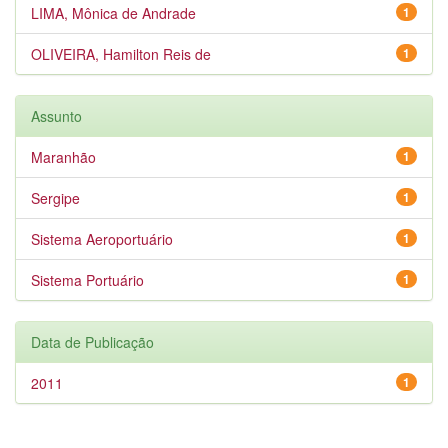
LIMA, Mônica de Andrade
1
OLIVEIRA, Hamilton Reis de
1
Assunto
Maranhão
1
Sergipe
1
Sistema Aeroportuário
1
Sistema Portuário
1
Data de Publicação
2011
1