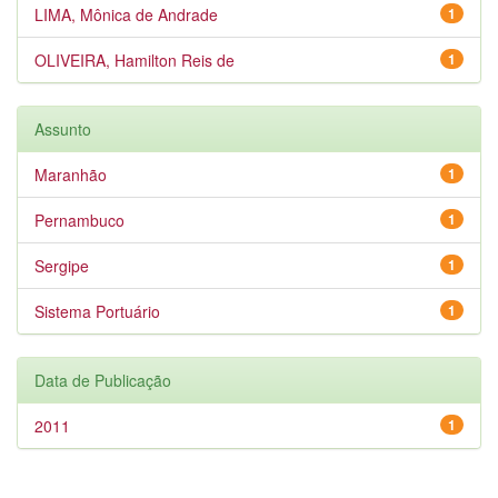
LIMA, Mônica de Andrade
1
OLIVEIRA, Hamilton Reis de
1
Assunto
Maranhão
1
Pernambuco
1
Sergipe
1
Sistema Portuário
1
Data de Publicação
2011
1