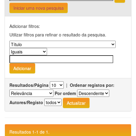
Iniciar uma nova pesquisa
Adicionar filtros:
Utilizar filtros para refinar o resultado da pesquisa.
Resultados/Página
|
Ordenar registos por:
Por ordem
Autores/Registo
Resultados 1-1 de 1.