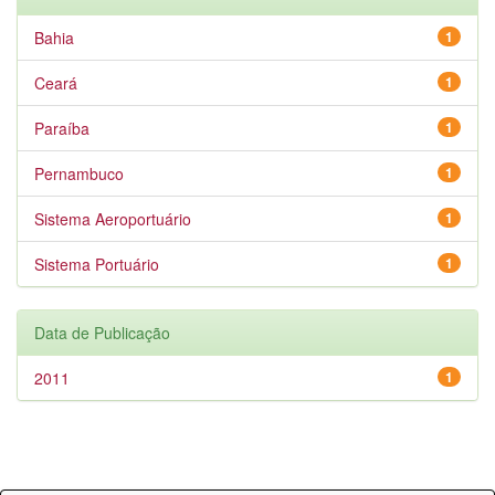
Bahia
1
Ceará
1
Paraíba
1
Pernambuco
1
Sistema Aeroportuário
1
Sistema Portuário
1
Data de Publicação
2011
1