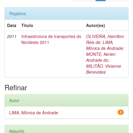
Registos:
Data
Título
Autor(es)
2011
Infraestrutura de transportes do
OLIVEIRA, Hamilton
Nordeste 2011
Reis de
;
LIMA,
Mônica de Andrade
;
MONTE, Kerlen
Andrade do
;
MILITÃO, Vivianne
Benevides
Refinar
Autor
LIMA, Mônica de Andrade
1
Assunto