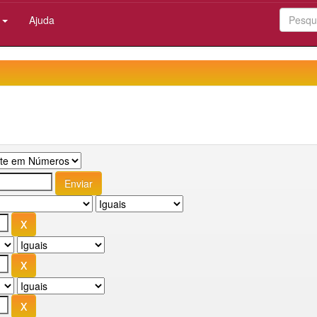
:
Ajuda