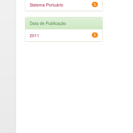
Sistema Portuário
1
Data de Publicação
2011
1