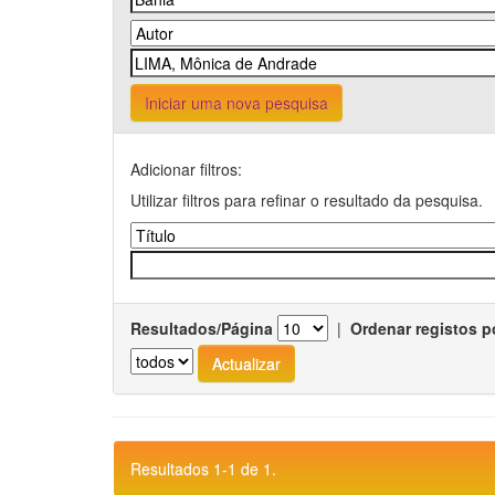
Iniciar uma nova pesquisa
Adicionar filtros:
Utilizar filtros para refinar o resultado da pesquisa.
Resultados/Página
|
Ordenar registos p
Resultados 1-1 de 1.