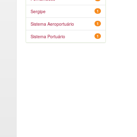
Sergipe
1
Sistema Aeroportuário
1
Sistema Portuário
1