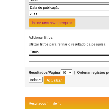
Iniciar uma nova pesquisa
Adicionar filtros:
Utilizar filtros para refinar o resultado da pesquisa.
Resultados/Página
|
Ordenar registos p
Resultados 1-1 de 1.