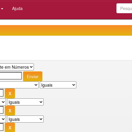
:
Ajuda