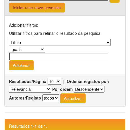
Iniciar uma nova pesquisa
Adicionar filtros:
Utilizar filtros para refinar o resultado da pesquisa.
Resultados/Página
|
Ordenar registos por:
Por ordem
Autores/Registo
Resultados 1-1 de 1.