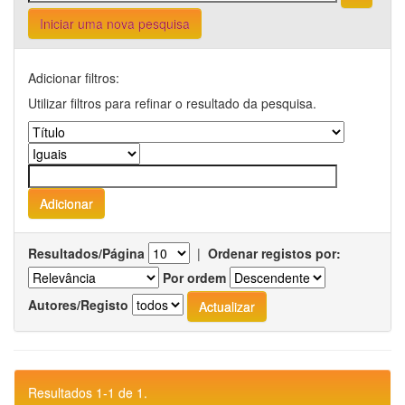
Iniciar uma nova pesquisa
Adicionar filtros:
Utilizar filtros para refinar o resultado da pesquisa.
Resultados/Página
|
Ordenar registos por:
Por ordem
Autores/Registo
Resultados 1-1 de 1.