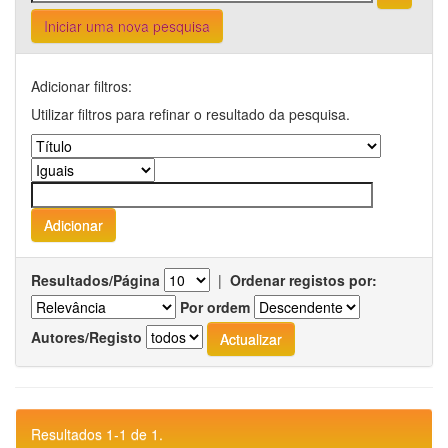
Iniciar uma nova pesquisa
Adicionar filtros:
Utilizar filtros para refinar o resultado da pesquisa.
Resultados/Página
|
Ordenar registos por:
Por ordem
Autores/Registo
Resultados 1-1 de 1.