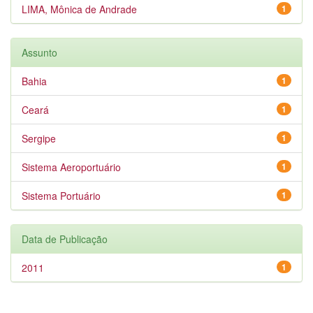
LIMA, Mônica de Andrade
1
Assunto
Bahia
1
Ceará
1
Sergipe
1
Sistema Aeroportuário
1
Sistema Portuário
1
Data de Publicação
2011
1