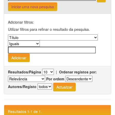
Iniciar uma nova pesquisa
Adicionar filtros:
Utilizar filtros para refinar o resultado da pesquisa.
Resultados/Página
|
Ordenar registos por:
Por ordem
Autores/Registo
Resultados 1-1 de 1.