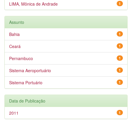
LIMA, Mônica de Andrade
1
Assunto
Bahia
1
Ceará
1
Pernambuco
1
Sistema Aeroportuário
1
Sistema Portuário
1
Data de Publicação
2011
1