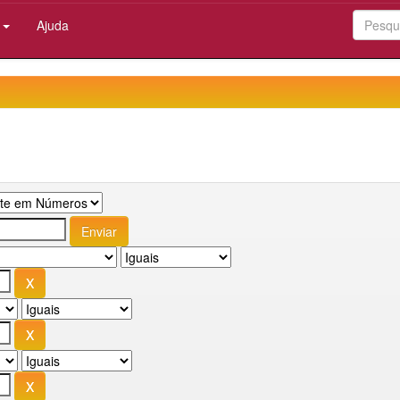
:
Ajuda