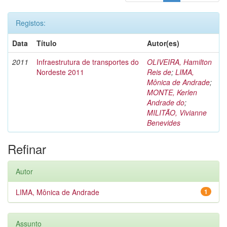
Registos:
Data
Título
Autor(es)
2011
Infraestrutura de transportes do
OLIVEIRA, Hamilton
Nordeste 2011
Reis de
;
LIMA,
Mônica de Andrade
;
MONTE, Kerlen
Andrade do
;
MILITÃO, Vivianne
Benevides
Refinar
Autor
LIMA, Mônica de Andrade
1
Assunto