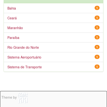
Bahia
1
Ceará
1
Maranhão
1
Paraíba
1
Rio Grande do Norte
1
Sistema Aeroportuário
1
Sistema de Transporte
1
Theme by