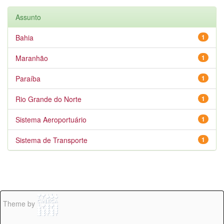
Assunto
Bahia
1
Maranhão
1
Paraíba
1
Rio Grande do Norte
1
Sistema Aeroportuário
1
Sistema de Transporte
1
Theme by