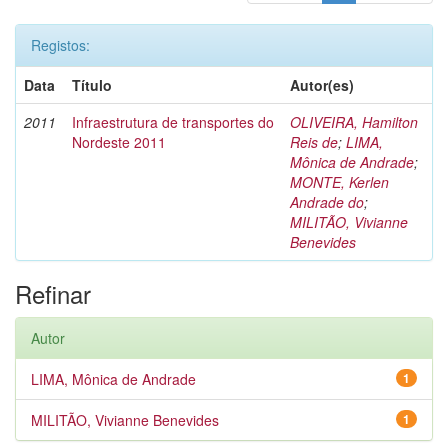
Registos:
Data
Título
Autor(es)
2011
Infraestrutura de transportes do
OLIVEIRA, Hamilton
Nordeste 2011
Reis de
;
LIMA,
Mônica de Andrade
;
MONTE, Kerlen
Andrade do
;
MILITÃO, Vivianne
Benevides
Refinar
Autor
LIMA, Mônica de Andrade
1
MILITÃO, Vivianne Benevides
1