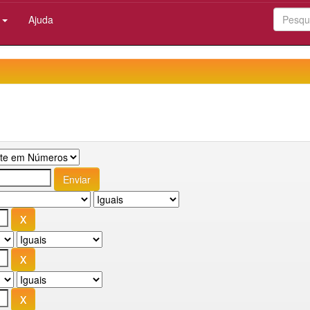
:
Ajuda