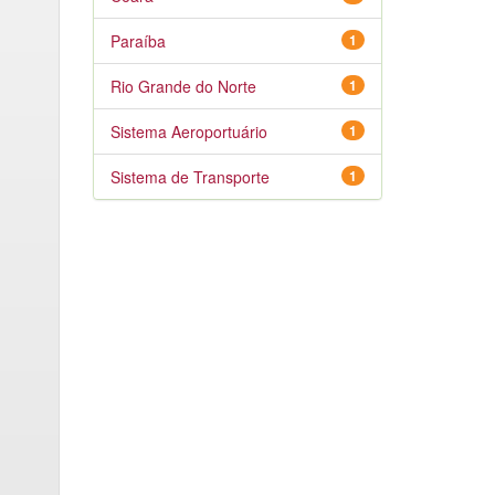
Paraíba
1
Rio Grande do Norte
1
Sistema Aeroportuário
1
Sistema de Transporte
1