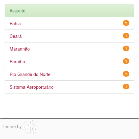
Assunto
Bahia
1
Ceará
1
Maranhão
1
Paraíba
1
Rio Grande do Norte
1
Sistema Aeroportuário
1
Theme by