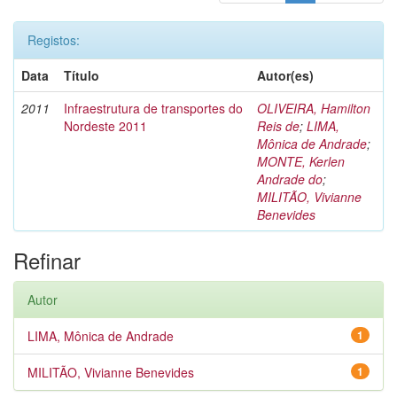
Registos:
Data
Título
Autor(es)
2011
Infraestrutura de transportes do
OLIVEIRA, Hamilton
Nordeste 2011
Reis de
;
LIMA,
Mônica de Andrade
;
MONTE, Kerlen
Andrade do
;
MILITÃO, Vivianne
Benevides
Refinar
Autor
LIMA, Mônica de Andrade
1
MILITÃO, Vivianne Benevides
1