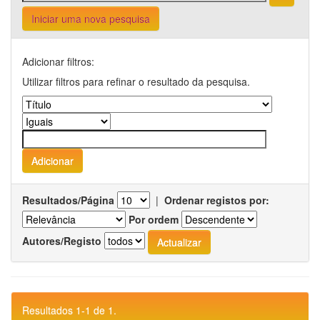
Iniciar uma nova pesquisa
Adicionar filtros:
Utilizar filtros para refinar o resultado da pesquisa.
Resultados/Página
|
Ordenar registos por:
Por ordem
Autores/Registo
Resultados 1-1 de 1.