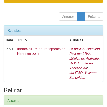
Anterior
1
Próxima
Registos:
Data
Título
Autor(es)
2011
Infraestrutura de transportes do
OLIVEIRA, Hamilton
Nordeste 2011
Reis de
;
LIMA,
Mônica de Andrade
;
MONTE, Kerlen
Andrade do
;
MILITÃO, Vivianne
Benevides
Refinar
Assunto