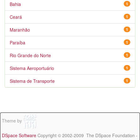
Bahia
1
Ceará
1
Maranhão
1
Paraíba
1
Rio Grande do Norte
1
Sistema Aeroportuário
1
Sistema de Transporte
1
Theme by
DSpace Software
Copyright © 2002-2009 The DSpace Foundation -