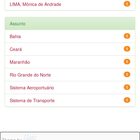
LIMA, Mônica de Andrade
1
Assunto
Bahia
1
Ceará
1
Maranhão
1
Rio Grande do Norte
1
Sistema Aeroportuário
1
Sistema de Transporte
1