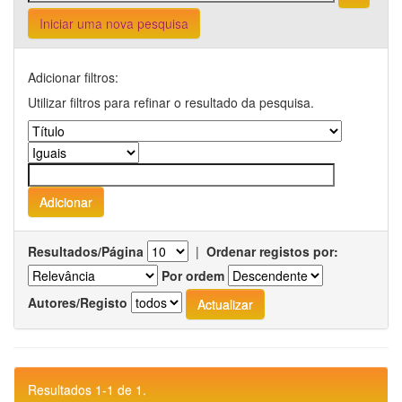
Iniciar uma nova pesquisa
Adicionar filtros:
Utilizar filtros para refinar o resultado da pesquisa.
Resultados/Página
|
Ordenar registos por:
Por ordem
Autores/Registo
Resultados 1-1 de 1.