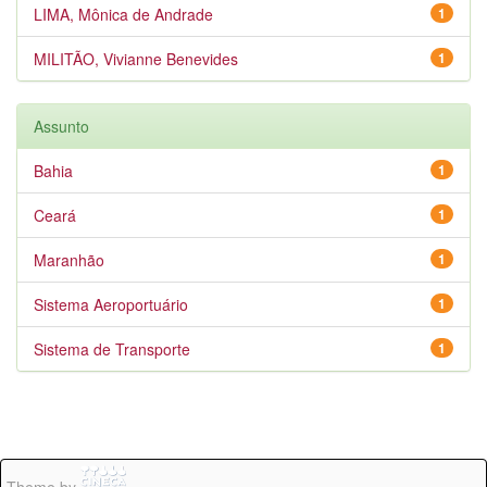
LIMA, Mônica de Andrade
1
MILITÃO, Vivianne Benevides
1
Assunto
Bahia
1
Ceará
1
Maranhão
1
Sistema Aeroportuário
1
Sistema de Transporte
1