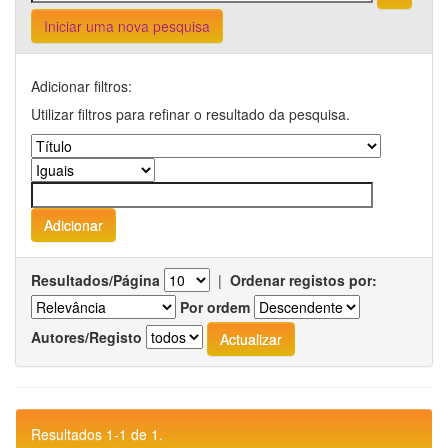
Iniciar uma nova pesquisa
Adicionar filtros:
Utilizar filtros para refinar o resultado da pesquisa.
Resultados/Página
|
Ordenar registos por:
Por ordem
Autores/Registo
Resultados 1-1 de 1.