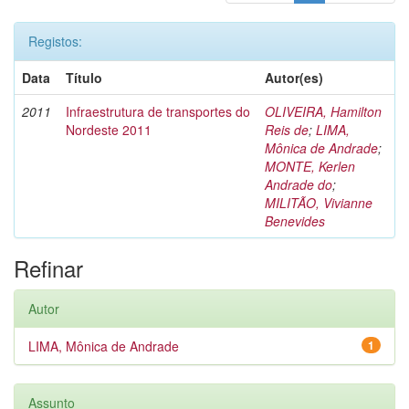
Registos:
Data
Título
Autor(es)
2011
Infraestrutura de transportes do
OLIVEIRA, Hamilton
Nordeste 2011
Reis de
;
LIMA,
Mônica de Andrade
;
MONTE, Kerlen
Andrade do
;
MILITÃO, Vivianne
Benevides
Refinar
Autor
LIMA, Mônica de Andrade
1
Assunto