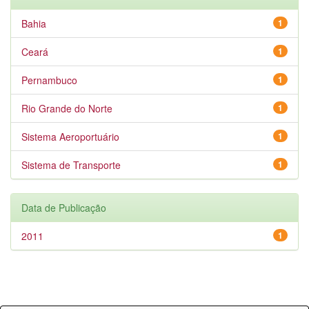
Bahia
1
Ceará
1
Pernambuco
1
Rio Grande do Norte
1
Sistema Aeroportuário
1
Sistema de Transporte
1
Data de Publicação
2011
1