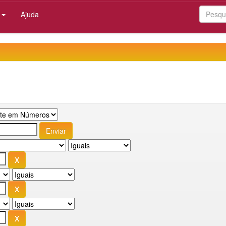
:
Ajuda