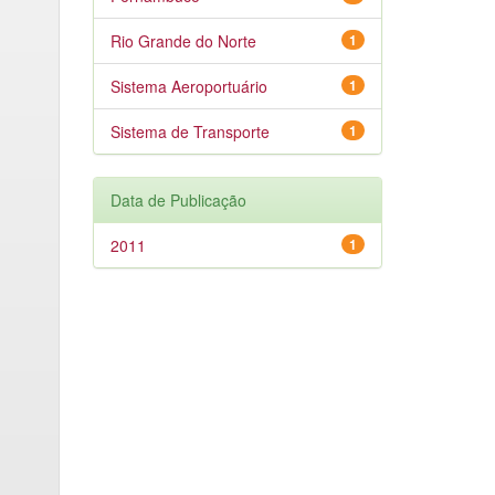
Rio Grande do Norte
1
Sistema Aeroportuário
1
Sistema de Transporte
1
Data de Publicação
2011
1