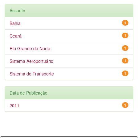
Assunto
Bahia
1
Ceará
1
Rio Grande do Norte
1
Sistema Aeroportuário
1
Sistema de Transporte
1
Data de Publicação
2011
1