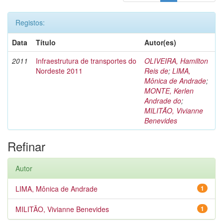
Registos:
Data
Título
Autor(es)
2011
Infraestrutura de transportes do
OLIVEIRA, Hamilton
Nordeste 2011
Reis de
;
LIMA,
Mônica de Andrade
;
MONTE, Kerlen
Andrade do
;
MILITÃO, Vivianne
Benevides
Refinar
Autor
LIMA, Mônica de Andrade
1
MILITÃO, Vivianne Benevides
1