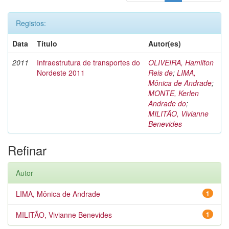
Registos:
Data
Título
Autor(es)
2011
Infraestrutura de transportes do
OLIVEIRA, Hamilton
Nordeste 2011
Reis de
;
LIMA,
Mônica de Andrade
;
MONTE, Kerlen
Andrade do
;
MILITÃO, Vivianne
Benevides
Refinar
Autor
LIMA, Mônica de Andrade
1
MILITÃO, Vivianne Benevides
1