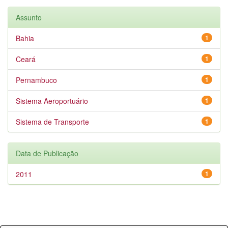
Assunto
Bahia
1
Ceará
1
Pernambuco
1
Sistema Aeroportuário
1
Sistema de Transporte
1
Data de Publicação
2011
1