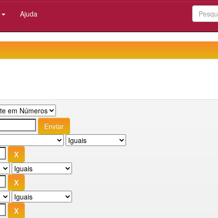
:
Ajuda