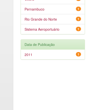
Pernambuco
1
Rio Grande do Norte
1
Sistema Aeroportuário
1
Data de Publicação
2011
1