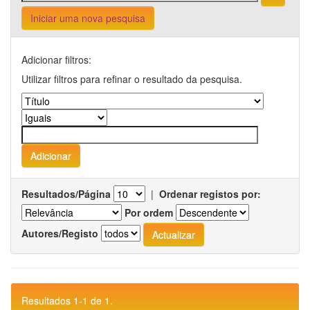
Iniciar uma nova pesquisa
Adicionar filtros:
Utilizar filtros para refinar o resultado da pesquisa.
Resultados/Página
|
Ordenar registos por:
Por ordem
Autores/Registo
Resultados 1-1 de 1.