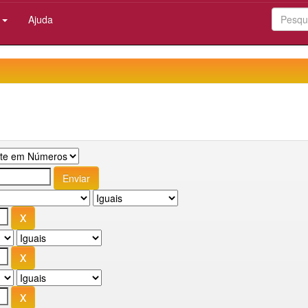
:
Ajuda