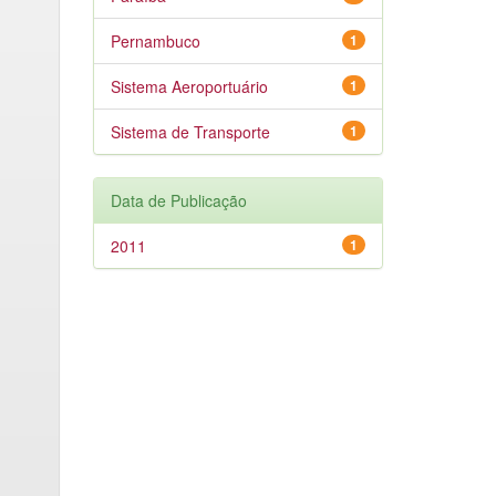
Pernambuco
1
Sistema Aeroportuário
1
Sistema de Transporte
1
Data de Publicação
2011
1