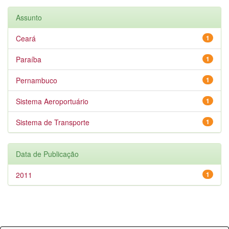
Assunto
Ceará
1
Paraíba
1
Pernambuco
1
Sistema Aeroportuário
1
Sistema de Transporte
1
Data de Publicação
2011
1