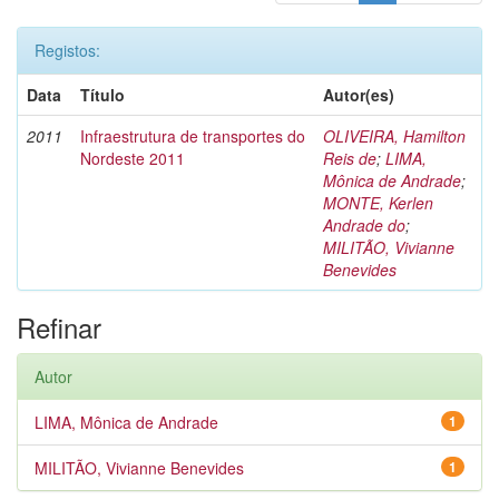
Registos:
Data
Título
Autor(es)
2011
Infraestrutura de transportes do
OLIVEIRA, Hamilton
Nordeste 2011
Reis de
;
LIMA,
Mônica de Andrade
;
MONTE, Kerlen
Andrade do
;
MILITÃO, Vivianne
Benevides
Refinar
Autor
LIMA, Mônica de Andrade
1
MILITÃO, Vivianne Benevides
1