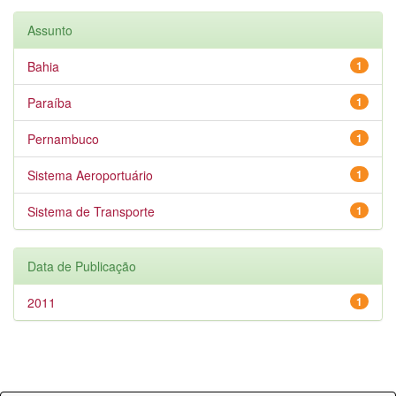
Assunto
Bahia
1
Paraíba
1
Pernambuco
1
Sistema Aeroportuário
1
Sistema de Transporte
1
Data de Publicação
2011
1