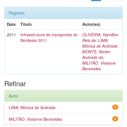
Registos:
Data
Título
Autor(es)
2011
Infraestrutura de transportes do
OLIVEIRA, Hamilton
Nordeste 2011
Reis de
;
LIMA,
Mônica de Andrade
;
MONTE, Kerlen
Andrade do
;
MILITÃO, Vivianne
Benevides
Refinar
Autor
LIMA, Mônica de Andrade
1
MILITÃO, Vivianne Benevides
1