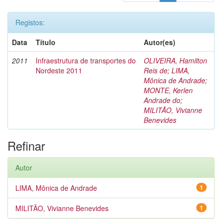
Registos:
Data
Título
Autor(es)
2011
Infraestrutura de transportes do
OLIVEIRA, Hamilton
Nordeste 2011
Reis de
;
LIMA,
Mônica de Andrade
;
MONTE, Kerlen
Andrade do
;
MILITÃO, Vivianne
Benevides
Refinar
Autor
LIMA, Mônica de Andrade
1
MILITÃO, Vivianne Benevides
1