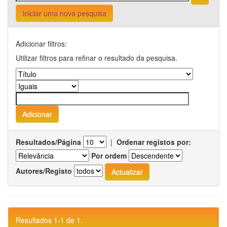
Iniciar uma nova pesquisa
Adicionar filtros:
Utilizar filtros para refinar o resultado da pesquisa.
Resultados/Página
|
Ordenar registos por:
Por ordem
Autores/Registo
Resultados 1-1 de 1.