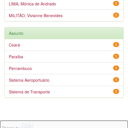
LIMA, Mônica de Andrade
1
MILITÃO, Vivianne Benevides
1
Assunto
Ceará
1
Paraíba
1
Pernambuco
1
Sistema Aeroportuário
1
Sistema de Transporte
1