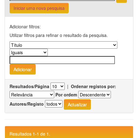
Iniciar uma nova pesquisa
Adicionar filtros:
Utilizar filtros para refinar o resultado da pesquisa.
Resultados/Página
|
Ordenar registos por:
Por ordem
Autores/Registo
Resultados 1-1 de 1.