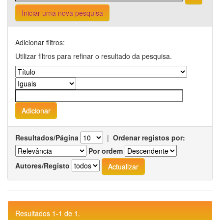
Iniciar uma nova pesquisa
Adicionar filtros:
Utilizar filtros para refinar o resultado da pesquisa.
Resultados/Página
|
Ordenar registos por:
Por ordem
Autores/Registo
Resultados 1-1 de 1.