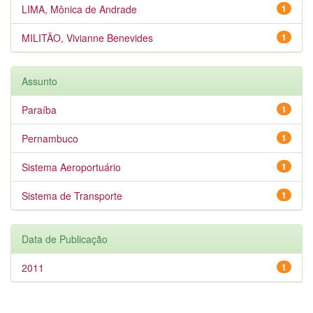
LIMA, Mônica de Andrade
1
MILITÃO, Vivianne Benevides
1
Assunto
Paraíba
1
Pernambuco
1
Sistema Aeroportuário
1
Sistema de Transporte
1
Data de Publicação
2011
1