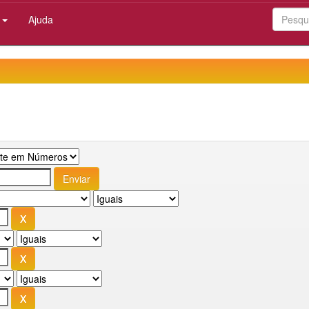
:
Ajuda