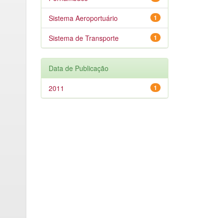
Sistema Aeroportuário
1
Sistema de Transporte
1
Data de Publicação
2011
1