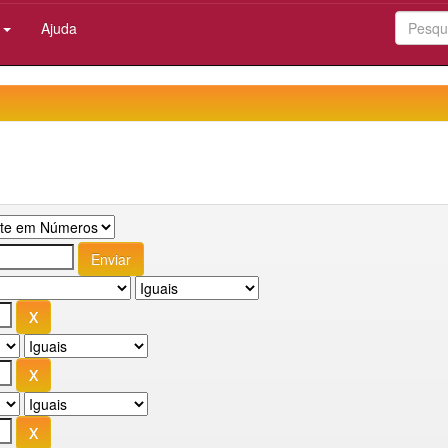
:
Ajuda