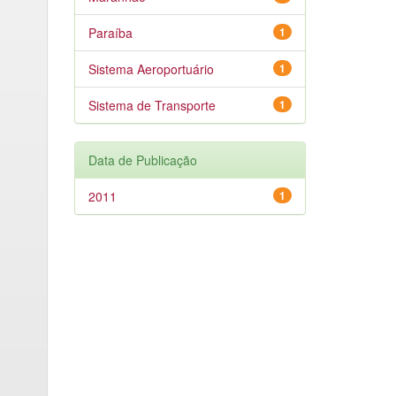
Paraíba
1
Sistema Aeroportuário
1
Sistema de Transporte
1
Data de Publicação
2011
1