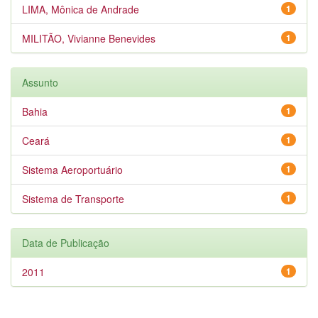
LIMA, Mônica de Andrade
1
MILITÃO, Vivianne Benevides
1
Assunto
Bahia
1
Ceará
1
Sistema Aeroportuário
1
Sistema de Transporte
1
Data de Publicação
2011
1