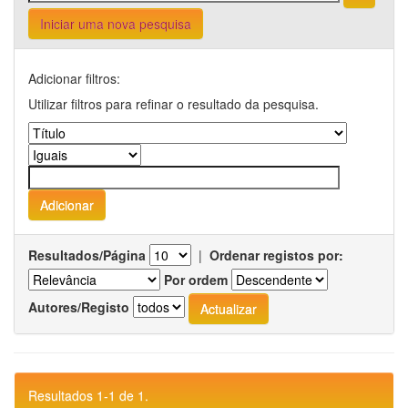
Iniciar uma nova pesquisa
Adicionar filtros:
Utilizar filtros para refinar o resultado da pesquisa.
Resultados/Página
|
Ordenar registos por:
Por ordem
Autores/Registo
Resultados 1-1 de 1.