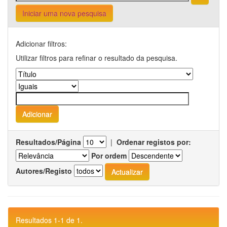
Iniciar uma nova pesquisa
Adicionar filtros:
Utilizar filtros para refinar o resultado da pesquisa.
Resultados/Página
|
Ordenar registos por:
Por ordem
Autores/Registo
Resultados 1-1 de 1.