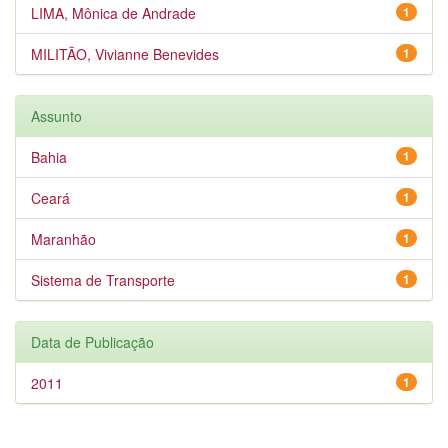
LIMA, Mônica de Andrade
1
MILITÃO, Vivianne Benevides
1
Assunto
Bahia
1
Ceará
1
Maranhão
1
Sistema de Transporte
1
Data de Publicação
2011
1