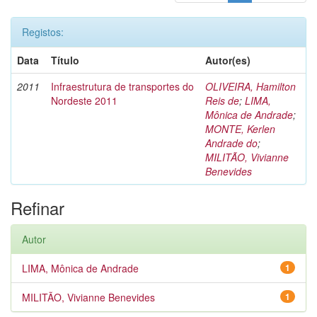
Registos:
Data
Título
Autor(es)
2011
Infraestrutura de transportes do
OLIVEIRA, Hamilton
Nordeste 2011
Reis de
;
LIMA,
Mônica de Andrade
;
MONTE, Kerlen
Andrade do
;
MILITÃO, Vivianne
Benevides
Refinar
Autor
LIMA, Mônica de Andrade
1
MILITÃO, Vivianne Benevides
1