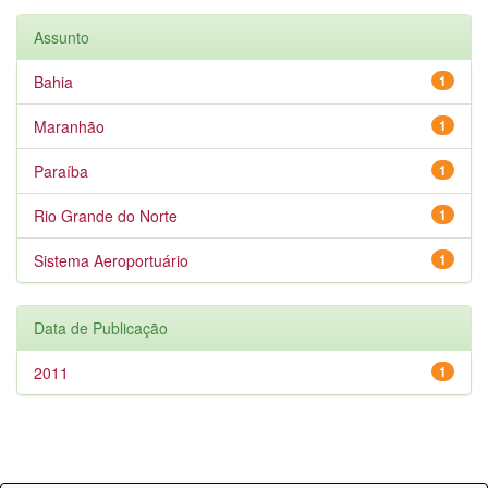
Assunto
Bahia
1
Maranhão
1
Paraíba
1
Rio Grande do Norte
1
Sistema Aeroportuário
1
Data de Publicação
2011
1