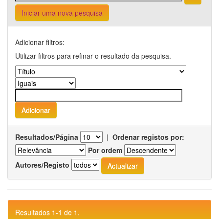
Iniciar uma nova pesquisa
Adicionar filtros:
Utilizar filtros para refinar o resultado da pesquisa.
Resultados/Página
|
Ordenar registos por:
Por ordem
Autores/Registo
Resultados 1-1 de 1.