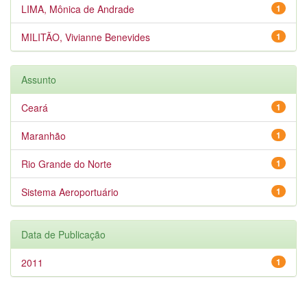
LIMA, Mônica de Andrade
1
MILITÃO, Vivianne Benevides
1
Assunto
Ceará
1
Maranhão
1
Rio Grande do Norte
1
Sistema Aeroportuário
1
Data de Publicação
2011
1