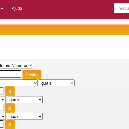
:
Ajuda