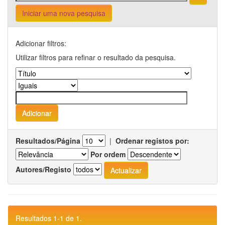
Iniciar uma nova pesquisa
Adicionar filtros:
Utilizar filtros para refinar o resultado da pesquisa.
Resultados/Página
|
Ordenar registos por:
Por ordem
Autores/Registo
Resultados 1-1 de 1.