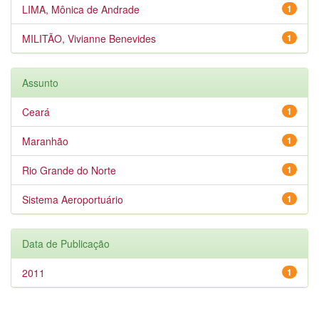
LIMA, Mônica de Andrade
1
MILITÃO, Vivianne Benevides
1
Assunto
Ceará
1
Maranhão
1
Rio Grande do Norte
1
Sistema Aeroportuário
1
Data de Publicação
2011
1