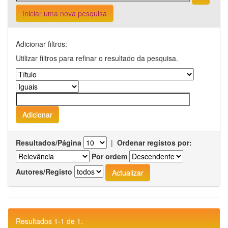
Iniciar uma nova pesquisa
Adicionar filtros:
Utilizar filtros para refinar o resultado da pesquisa.
Resultados/Página
|
Ordenar registos por:
Por ordem
Autores/Registo
Resultados 1-1 de 1.