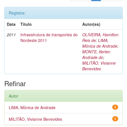
Registos:
Data
Título
Autor(es)
2011
Infraestrutura de transportes do
OLIVEIRA, Hamilton
Nordeste 2011
Reis de
;
LIMA,
Mônica de Andrade
;
MONTE, Kerlen
Andrade do
;
MILITÃO, Vivianne
Benevides
Refinar
Autor
LIMA, Mônica de Andrade
1
MILITÃO, Vivianne Benevides
1