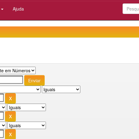
:
Ajuda