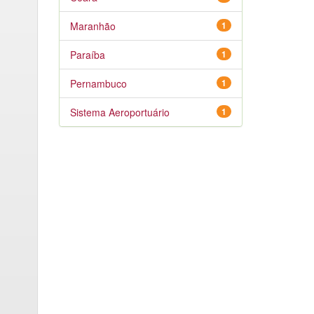
Maranhão
1
Paraíba
1
Pernambuco
1
Sistema Aeroportuário
1