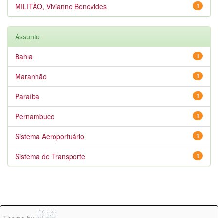
MILITÃO, Vivianne Benevides
1
Assunto
Bahia
1
Maranhão
1
Paraíba
1
Pernambuco
1
Sistema Aeroportuário
1
Sistema de Transporte
1