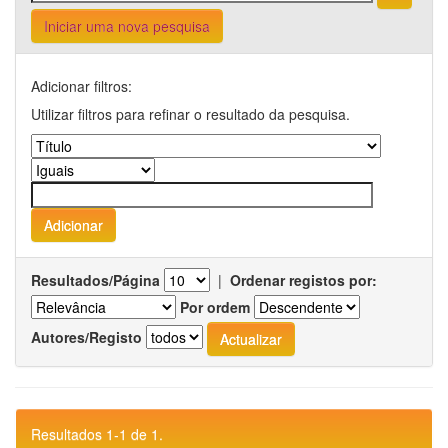
Iniciar uma nova pesquisa
Adicionar filtros:
Utilizar filtros para refinar o resultado da pesquisa.
Resultados/Página
|
Ordenar registos por:
Por ordem
Autores/Registo
Resultados 1-1 de 1.