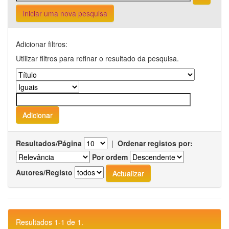
Iniciar uma nova pesquisa
Adicionar filtros:
Utilizar filtros para refinar o resultado da pesquisa.
Resultados/Página
|
Ordenar registos por:
Por ordem
Autores/Registo
Resultados 1-1 de 1.