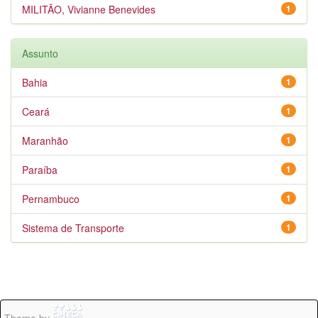
MILITÃO, Vivianne Benevides
1
Assunto
Bahia
1
Ceará
1
Maranhão
1
Paraíba
1
Pernambuco
1
Sistema de Transporte
1