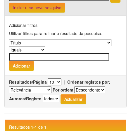
Iniciar uma nova pesquisa
Adicionar filtros:
Utilizar filtros para refinar o resultado da pesquisa.
Resultados/Página
|
Ordenar registos por:
Por ordem
Autores/Registo
Resultados 1-1 de 1.