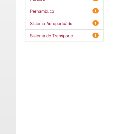
Pernambuco
1
Sistema Aeroportuário
1
Sistema de Transporte
1