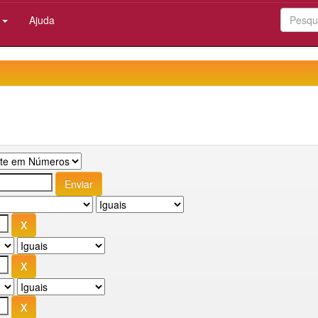
:
Ajuda