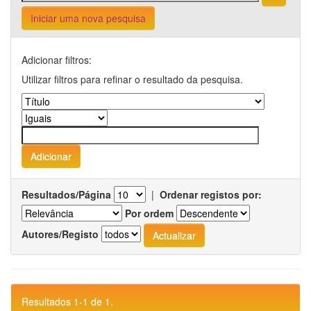
Iniciar uma nova pesquisa
Adicionar filtros:
Utilizar filtros para refinar o resultado da pesquisa.
Resultados/Página
|
Ordenar registos por:
Por ordem
Autores/Registo
Resultados 1-1 de 1.