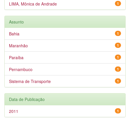
LIMA, Mônica de Andrade
1
Assunto
Bahia
1
Maranhão
1
Paraíba
1
Pernambuco
1
Sistema de Transporte
1
Data de Publicação
2011
1