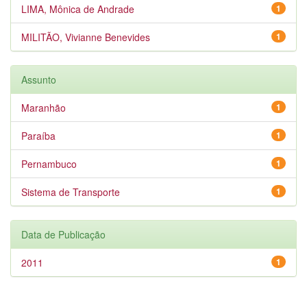
LIMA, Mônica de Andrade
1
MILITÃO, Vivianne Benevides
1
Assunto
Maranhão
1
Paraíba
1
Pernambuco
1
Sistema de Transporte
1
Data de Publicação
2011
1