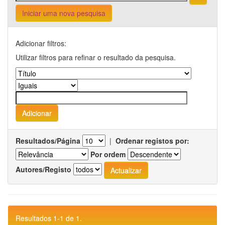
Iniciar uma nova pesquisa
Adicionar filtros:
Utilizar filtros para refinar o resultado da pesquisa.
Resultados/Página
|
Ordenar registos por:
Por ordem
Autores/Registo
Resultados 1-1 de 1.