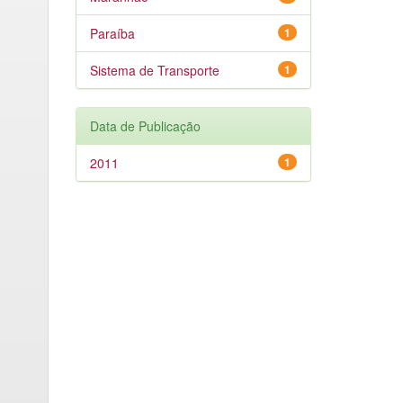
Paraíba
1
Sistema de Transporte
1
Data de Publicação
2011
1