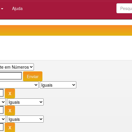
:
Ajuda