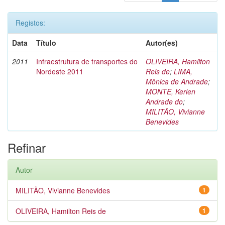
Registos:
Data
Título
Autor(es)
2011
Infraestrutura de transportes do
OLIVEIRA, Hamilton
Nordeste 2011
Reis de
;
LIMA,
Mônica de Andrade
;
MONTE, Kerlen
Andrade do
;
MILITÃO, Vivianne
Benevides
Refinar
Autor
MILITÃO, Vivianne Benevides
1
OLIVEIRA, Hamilton Reis de
1