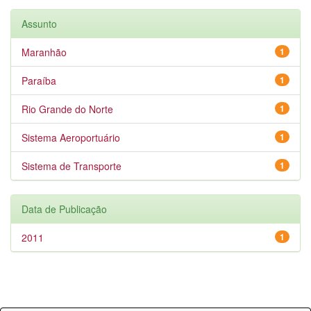
Assunto
Maranhão
1
Paraíba
1
Rio Grande do Norte
1
Sistema Aeroportuário
1
Sistema de Transporte
1
Data de Publicação
2011
1